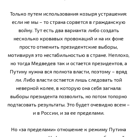
Только путем использования козыря устрашения:
если не мы – то страна сорвется в гражданскую
войну. Тут есть два варианта: либо создать
несколько кровавых провокаций и на их фоне
просто отменить президентские выборы,
мотивируя это нестабильностью в стране. Неплохо,
но тогда Медведев так и остается президентов, а
Путину нужна вся полнота власти, поэтому – вряд
ли. Либо власти остается лишь следовать той
неверной колее, в которую она себя загнала:
выборы президента позволить, но потом топорно
подтасовать результаты. Это будет очевидно всем –
и в России, и за ее пределами.
Но «за пределами» отношение к режиму Путина