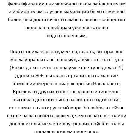
фальсификации примелькался всем наблюдателям
и избирателям, случаев махинаций было отмечено
более, чем достаточно, и самое главное – общество
подошло к выборам уже достаточно
подготовленным.
Подготовила его, разумеется, власть, которая «не
могла управлять по-новому», а вместо этого тупо
(Боже, да хоть что-то она умеет не тупо делать?!)
ддосила ЖЖ, пыталась организовать жалкие
компании «черного пиара» против Навального,
Крылова и других известных оппозиционеров,
выгоняла десятки тысяч нашистов в идиотских
костюмах на антирусский марш 4 ноября, а сейчас
вот не нашла ничего лучшего, чем согнать в столицу
дополнительные части внутренних войск и толпы
кремлевских «молодежек».