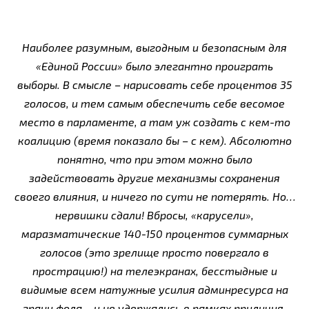
Наиболее разумным, выгодным и безопасным для
«Единой России» было элегантно проиграть
выборы. В смысле – нарисовать себе процентов 35
голосов, и тем самым обеспечить себе весомое
место в парламенте, а там уж создать с кем-то
коалицию (время показало бы – с кем). Абсолютно
понятно, что при этом можно было
задействовать другие механизмы сохранения
своего влияния, и ничего по сути не потерять. Но…
нервишки сдали! Вбросы, «карусели»,
маразматические 140-150 процентов суммарных
голосов (это зрелище просто повергало в
прострацию!) на телеэкранах, бесстыдные и
видимые всем натужные усилия админресурса на
грани фола – и не удержались в рамках приличия,