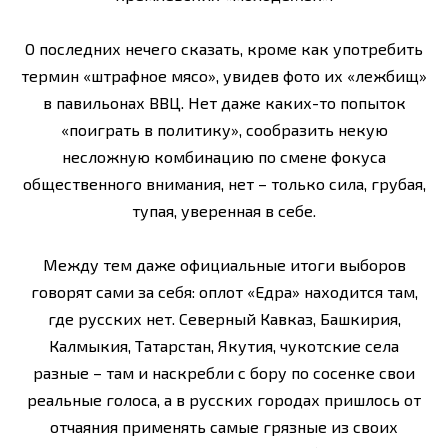
О последних нечего сказать, кроме как употребить
термин «штрафное мясо», увидев фото их «лежбищ»
в павильонах ВВЦ. Нет даже каких-то попыток
«поиграть в политику», сообразить некую
несложную комбинацию по смене фокуса
общественного внимания, нет – только сила, грубая,
тупая, уверенная в себе.
Между тем даже официальные итоги выборов
говорят сами за себя: оплот «Едра» находится там,
где русских нет. Северный Кавказ, Башкирия,
Калмыкия, Татарстан, Якутия, чукотские села
разные – там и наскребли с бору по сосенке свои
реальные голоса, а в русских городах пришлось от
отчаяния применять самые грязные из своих