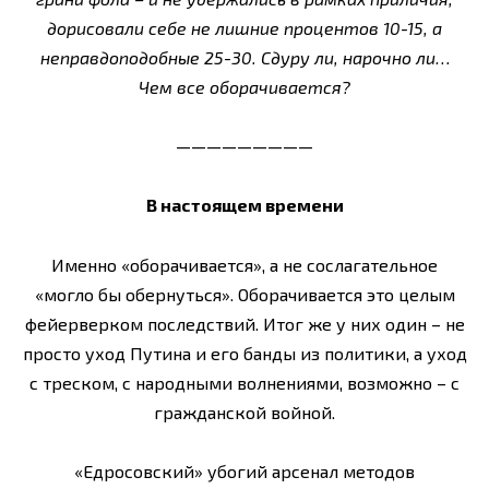
дорисовали себе не лишние процентов 10-15, а
неправдоподобные 25-30. Сдуру ли, нарочно ли…
Чем все оборачивается?
—————————
В настоящем времени
Именно «оборачивается», а не сослагательное
«могло бы обернуться». Оборачивается это целым
фейерверком последствий. Итог же у них один – не
просто уход Путина и его банды из политики, а уход
с треском, с народными волнениями, возможно – с
гражданской войной.
«Едросовский» убогий арсенал методов