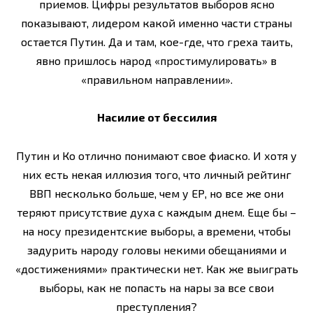
приемов. Цифры результатов выборов ясно
показывают, лидером какой именно части страны
остается Путин. Да и там, кое-где, что греха таить,
явно пришлось народ «простимулировать» в
«правильном направлении».
Насилие от бессилия
Путин и Ко отлично понимают свое фиаско. И хотя у
них есть некая иллюзия того, что личный рейтинг
ВВП несколько больше, чем у ЕР, но все же они
теряют присутствие духа с каждым днем. Еще бы –
на носу президентские выборы, а времени, чтобы
задурить народу головы некими обещаниями и
«достижениями» практически нет. Как же выиграть
выборы, как не попасть на нары за все свои
преступления?