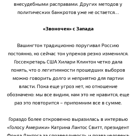
внесудебными расправами. Других методов у
политических банкротов уже не остается…
«Звоночек» с Запада
Вашингтон традиционно поругивал Россию
постоянно, но сейчас тон упреков резко изменился.
Госсекретарь США Хилари Клинтон четко дала
понять, что о легитимности прошедших выборов
можно говорить долго и неприятно для партии
власти. Пока еще угроз нет, но отношение
обозначено: мы все видим, нам это не нравится, еще
раз это повторится – припомним все в сумме.
Гораздо более откровенно выразилась в интервью
«Голосу Америки» Катрина Лантос Свитт, президент
Фонда Лантоса за справедливость и права человека: